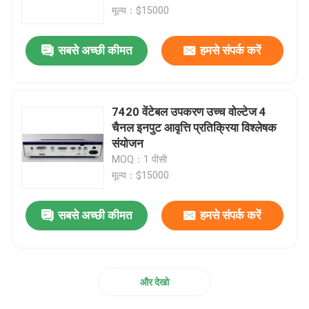
मूल्य：$15000
कारखाने का दौरा
सबसे अच्छी कीमत
हमसे संपर्क करें
गुणवत्ता नियंत्रण
7420 वेंटेबल उपकरण उच्च वोल्टेज 4
हमसे संपर्क करें
चैनल इनपुट आवृत्ति प्रतिक्रिया विश्लेषक
संयोजन
MOQ：1 पीसी
समाचार
मूल्य：$15000
उद्धरण मांगें
सबसे अच्छी कीमत
हमसे संपर्क करें
पीएलसी स्पेयर पार्ट्स
और देखो
धीरे से नेवादा पार्ट्स