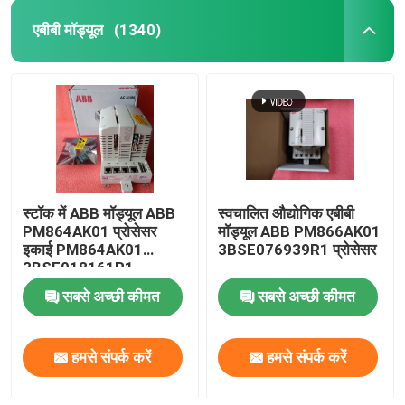
एबीबी मॉड्यूल
(1340)
स्टॉक में ABB मॉड्यूल ABB
स्वचालित औद्योगिक एबीबी
PM864AK01 प्रोसेसर
मॉड्यूल ABB PM866AK01
इकाई PM864AK01
3BSE076939R1 प्रोसेसर
3BSE018161R1
सबसे अच्छी कीमत
सबसे अच्छी कीमत
हमसे संपर्क करें
हमसे संपर्क करें