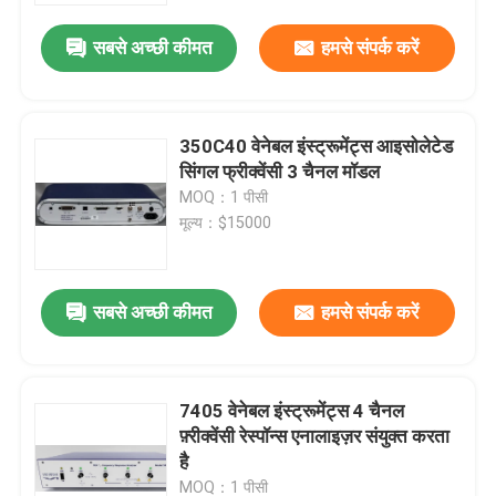
सबसे अच्छी कीमत
हमसे संपर्क करें
350C40 वेनेबल इंस्ट्रूमेंट्स आइसोलेटेड
सिंगल फ्रीक्वेंसी 3 चैनल मॉडल
MOQ：1 पीसी
मूल्य：$15000
सबसे अच्छी कीमत
हमसे संपर्क करें
घर
7405 वेनेबल इंस्ट्रूमेंट्स 4 चैनल
उत्पाद
फ़्रीक्वेंसी रेस्पॉन्स एनालाइज़र संयुक्त करता
है
हमारे बारे में
MOQ：1 पीसी