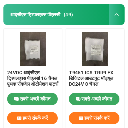
आईसीएस ट्रिपलएक्स पीएलसी
(49)
24VDC आईसीएस
T9451 ICS TRIPLEX
ट्रिपलएक्स पीएलसी 16 चैनल
डिजिटल आउटपुट मॉड्यूल
पृथक रॉकवेल ऑटोमेशन पार्ट्स
DC24V 8 चैनल
सबसे अच्छी कीमत
सबसे अच्छी कीमत
हमसे संपर्क करें
हमसे संपर्क करें