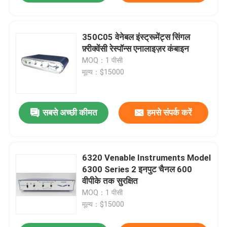
350C05 वेनेबल इंस्ट्रूमेंट्स सिंगल
फ़्रीक्वेंसी रेस्पॉन्स एनालाइज़र कंबाइन
MOQ：1 पीसी
मूल्य：$15000
सबसे अच्छी कीमत
हमसे संपर्क करें
6320 Venable Instruments Model
6300 Series 2 इनपुट चैनल 600
वीपीके तक सुरक्षित
MOQ：1 पीसी
मूल्य：$15000