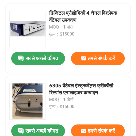
डिजिटल प्रौद्योगिकी 4 चैनल विश्लेषक
वेंटेबल उपकरण
MOQ：1 पीसी
मूल्य：$15000
सबसे अच्छी कीमत
हमसे संपर्क करें
6305 वेंटेबल इंस्ट्रूमेंट्स फ्रीक्वेंसी
रिस्पांस एनालाइजर कम्बाइन
MOQ：1 पीसी
मूल्य：$15000
सबसे अच्छी कीमत
हमसे संपर्क करें