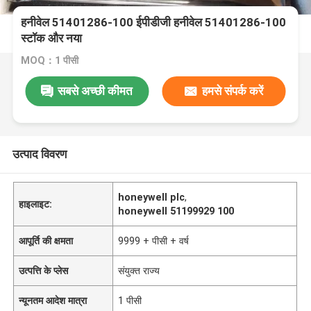
हनीवेल 51401286-100 ईपीडीजी हनीवेल 51401286-100
स्टॉक और नया
MOQ：1 पीसी
सबसे अच्छी कीमत
हमसे संपर्क करें
उत्पाद विवरण
honeywell plc
,
हाइलाइट:
honeywell 51199929 100
आपूर्ति की क्षमता
9999 + पीसी + वर्ष
उत्पत्ति के प्लेस
संयुक्त राज्य
न्यूनतम आदेश मात्रा
1 पीसी