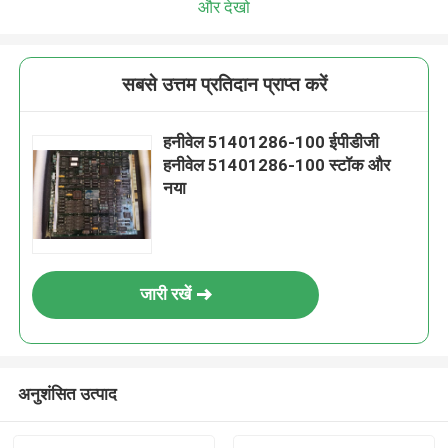
और देखो
सबसे उत्तम प्रतिदान प्राप्त करें
हनीवेल 51401286-100 ईपीडीजी
हनीवेल 51401286-100 स्टॉक और
नया
जारी रखें
अनुशंसित उत्पाद