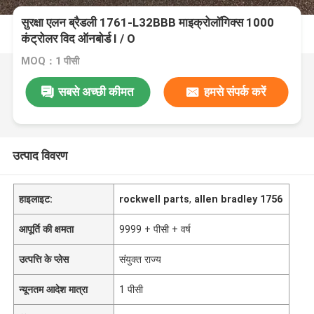
सुरक्षा एलन ब्रैडली 1761-L32BBB माइक्रोलॉगिक्स 1000
कंट्रोलर विद ऑनबोर्ड I / O
MOQ：1 पीसी
सबसे अच्छी कीमत
हमसे संपर्क करें
उत्पाद विवरण
हाइलाइट:
rockwell parts
,
allen bradley 1756
आपूर्ति की क्षमता
9999 + पीसी + वर्ष
उत्पत्ति के प्लेस
संयुक्त राज्य
न्यूनतम आदेश मात्रा
1 पीसी