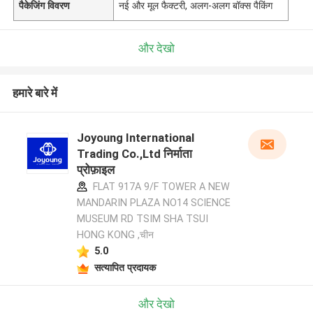
पैकेजिंग विवरण
नई और मूल फैक्टरी, अलग-अलग बॉक्स पैकिंग
और देखो
हमारे बारे में
Joyoung International
Trading Co.,Ltd निर्माता
प्रोफ़ाइल
FLAT 917A 9/F TOWER A NEW
MANDARIN PLAZA NO14 SCIENCE
MUSEUM RD TSIM SHA TSUI
HONG KONG ,चीन
5.0
सत्यापित प्रदायक
और देखो