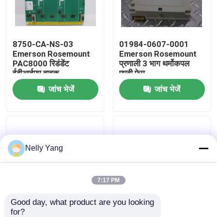
कारखाने का दौरा
8750-CA-NS-03
01984-0607-0001
Emerson Rosemount
Emerson Rosemount
गुणवत्ता नियंत्रण
PAC8000 रिडंडेंट
प्रणाली 3 भाग थर्मोकपल
ईबीआईएम वाहक
एमवी फेम
जांच भेजें
जांच भेजें
हमसे संपर्क करें
समाचार
Nelly Yang
उद्धरण मांगें
पीएलसी स्पेयर पार्ट्स
7:17 PM
Good day, what product are you looking 
धीरे से नेवादा पार्ट्स
for?
10P59150002 एमर्सन
10P57700005 एमर्सन