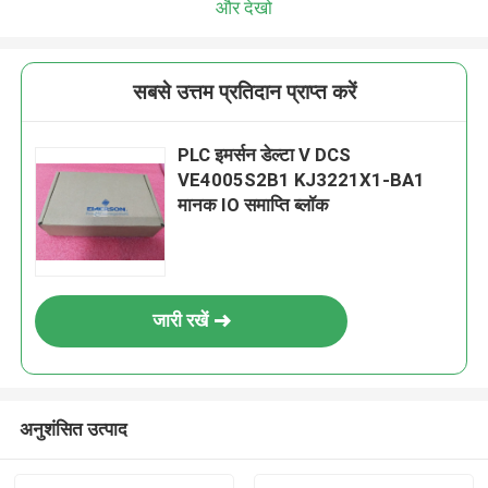
और देखो
सबसे उत्तम प्रतिदान प्राप्त करें
PLC इमर्सन डेल्टा V DCS
VE4005S2B1 KJ3221X1-BA1
मानक IO समाप्ति ब्लॉक
जारी रखें
अनुशंसित उत्पाद