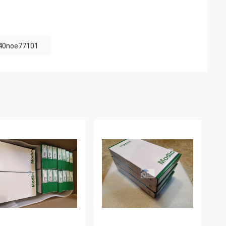
40noe77101