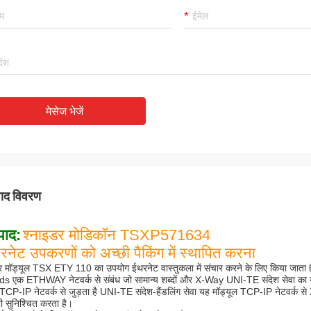
मोहम्मद खान
रहमती
ंटरनेशनल ट्रेडिंग कं, लिमिटेड कंपनी एक
हमारा सबसे अच्छा सप्लायर और द
य भागीदार है, हम इससे सामान आयात करते हैं।
विचारशील सेवा के लिए धन्यवाद! 
वत्ता वाले उत्पादों और समय पर सेवा प्राप्त करते
मेसेज भेजें
साथ सहयोग कर रहे हैं!
हमारा लंबे समय तक सहयोगी होगा!
पाद विवरण
पाद:
श्नाइडर मोडिकॉन TSXP571634
रनेट उपकरणों को अच्छी पैकिंग में स्थापित करना
र मॉड्यूल TSX ETY 110 का उपयोग ईथरनेट वास्तुकला में संचार करने के लिए किया जाता 
s एक ETHWAY नेटवर्क से संबंध जो सामान्य शब्दों और X-Way UNI-TE संदेश सेवा का
 TCP-IP नेटवर्क से जुड़ता है UNI-TE संदेश-हैंडलिंग सेवा यह मॉड्यूल TCP-IP नेटवर्क स
ी सुनिश्चित करता है।