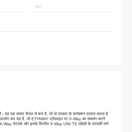
ोस्त ब्राउन लुओ, उसकी
हम इतनी अच्छी कंपनी के
है।
यह एक संचार चैनल से बना है, जो दो प्रकार के कनेक्शन प्रदान करता है:
 उपयोग कर रहा है, जो ETHWAY प्रोफ़ाइल पर X-Way का समर्थन करने
े X-Way नेटवर्क और इसके विपरीत X-Way UNI-TE संदेशों के पारदर्शी मार्ग