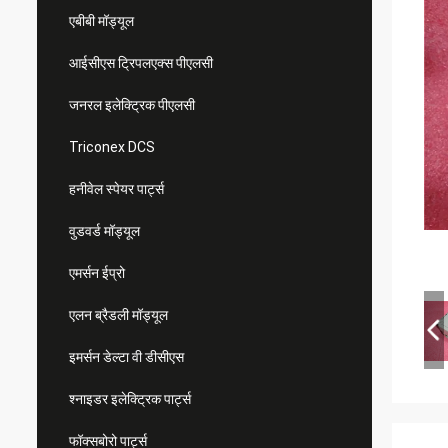
एबीबी मॉड्यूल
आईसीएस ट्रिपलएक्स पीएलसी
जनरल इलेक्ट्रिक पीएलसी
Triconex DCS
हनीवेल स्पेयर पार्ट्स
वुडवर्ड मॉड्यूल
एमर्सन ईप्रो
एलन ब्रैडली मॉड्यूल
इमर्सन डेल्टा वी डीसीएस
श्नाइडर इलेक्ट्रिक पार्ट्स
फॉक्सबोरो पार्ट्स