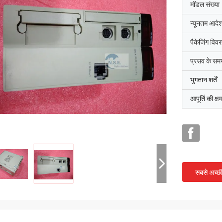
मॉडल संख्या
न्यूनतम आदेश
पैकेजिंग विव
प्रसव के सम
भुगतान शर्तें
आपूर्ति की क्ष
सबसे अच्छ