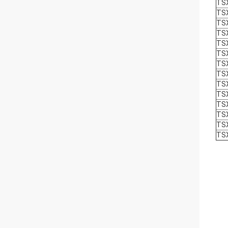
TS
TS
TS
TS
TS
TS
TS
TS
TS
TS
TS
TS
TS
TS