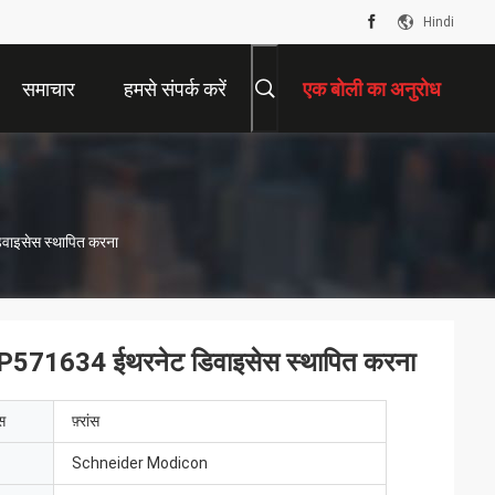
Hindi
समाचार
हमसे संपर्क करें
एक बोली का अनुरोध
िवाइसेस स्थापित करना
 TSXP571634 ईथरनेट डिवाइसेस स्थापित करना
ेस
फ़्रांस
Schneider Modicon