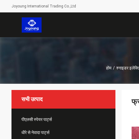
Joyoung International Trading Co.,Ltd
होम
/
श्नाइडर इलेक्ट्
सभी उत्पाद
फ्
पीएलसी स्पेयर पार्ट्स
धीरे से नेवादा पार्ट्स