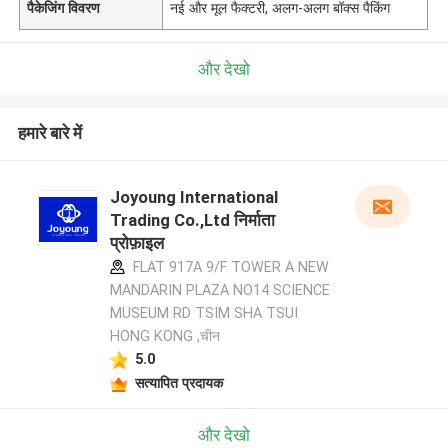
पैकेजिंग विवरण
नई और मूल फैक्टरी, अलग-अलग बॉक्स पैकिंग
और देखो
हमारे बारे में
Joyoung International
Trading Co.,Ltd निर्माता
प्रोफ़ाइल
FLAT 917A 9/F TOWER A NEW
MANDARIN PLAZA NO14 SCIENCE
MUSEUM RD TSIM SHA TSUI
HONG KONG ,चीन
5.0
सत्यापित प्रदायक
और देखो