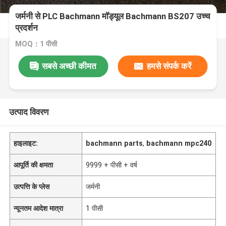
जर्मनी से PLC Bachmann मॉड्यूल Bachmann BS207 उच्च
प्रदर्शन
MOQ：1 पीसी
सबसे अच्छी कीमत
हमसे संपर्क करें
उत्पाद विवरण
हाइलाइट:
bachmann parts
,
bachmann mpc240
आपूर्ति की क्षमता
9999 + पीसी + वर्ष
उत्पत्ति के प्लेस
जर्मनी
न्यूनतम आदेश मात्रा
1 पीसी