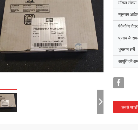
मॉडल संख्या
न्यूनतम आदेश
पैकेजिंग विव
प्रसव के सम
भुगतान शर्तें
आपूर्ति की क्ष
सबसे अच्छ