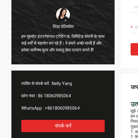
लिंडा वेलिचोवा
सुमसेट इ
ी
हम सुमसेट इंटरनेशनल ट्रेडिंग कं, लिमिटेड कंपनी के साथ
विश्वसनी
े
कई वर्षों से सहयोग कर रहे हैं। वे हमारे अच्छे साथी हैं और
अच्छी गुण
हमेशा सर्वोत्तम मूल्य और दयालु सेवा प्रदान करते हैं!
हुए। यह 
व्यक्ति से संपर्क करें :
Nelly Yang
उत्
फ़ोन नंबर :
86 18060985064
उत्
WhatsApp :
+8618060985064
मुझे
हम औ
नियं
संपर्क करें
पूछता
1. स
2. श