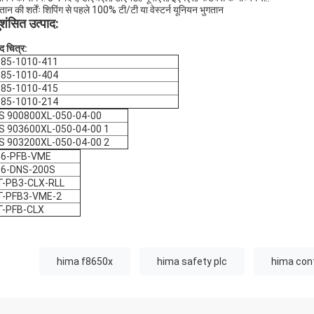
तान की शर्तेंः शिपिंग से पहले 100% टी/टी या वेस्टर्न यूनियन भुगतान
शंसित उत्पाद:
ाद चित्र:
85-1010-411
85-1010-404
85-1010-415
85-1010-214
S 900800XL-050-04-00
S 903600XL-050-04-00 1
S 903200XL-050-04-00 2
36-PFB-VME
36-DNS-200S
-PB3-CLX-RLL
T-PFB3-VME-2
T-PFB-CLX
hima f8650x
hima safety plc
hima cont