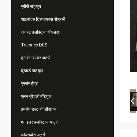
एबीबी मॉड्यूल
आईसीएस ट्रिपलएक्स पीएलसी
जनरल इलेक्ट्रिक पीएलसी
Triconex DCS
हनीवेल स्पेयर पार्ट्स
वुडवर्ड मॉड्यूल
एमर्सन ईप्रो
एलन ब्रैडली मॉड्यूल
इमर्सन डेल्टा वी डीसीएस
श्नाइडर इलेक्ट्रिक पार्ट्स
फॉक्सबोरो पार्ट्स