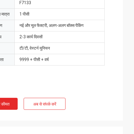
F7133
 मात्रा
1 पीसी
रण
नई और मूल फैक्टरी, अलग-अलग बॉक्स पैकिंग
य
2-3 कार्य दिवसों
टी/टी, वेस्टर्न यूनियन
मता
9999 + पीसी + वर्ष
ी कीमत
अब से संपर्क करें