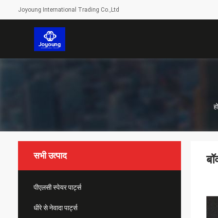
Joyoung International Trading Co.,Ltd
ह
सभी उत्पाद
बॉ
पीएलसी स्पेयर पार्ट्स
धीरे से नेवादा पार्ट्स