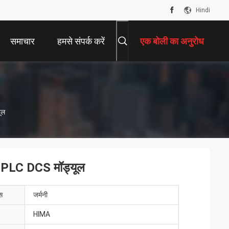
Hindi
समाचार
हमसे संपर्क करें
एक बोली का अनुरोध
ूल
3 PLC DCS मॉड्यूल
ेस
जर्मनी
HIMA