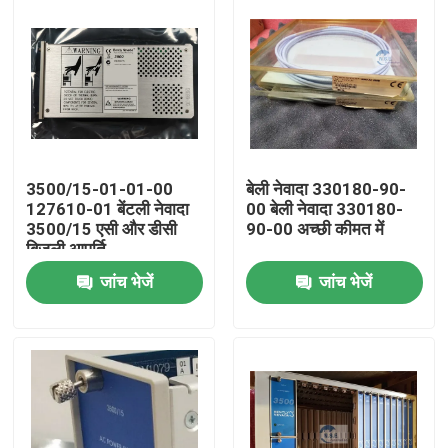
3500/15-01-01-00
बेली नेवादा 330180-90-
127610-01 बेंटली नेवादा
00 बेली नेवादा 330180-
3500/15 एसी और डीसी
90-00 अच्छी कीमत में
बिजली आपूर्ति
जांच भेजें
जांच भेजें
घर
उत्पाद
हमारे बारे में